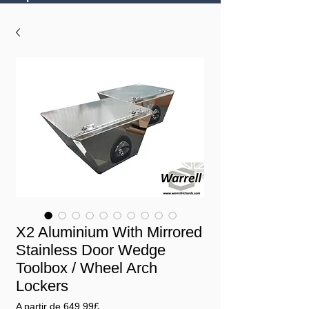
X2 Aluminium With Mirrored
Stainless Door Wedge
Toolbox / Wheel Arch
Lockers
Preço
A partir de
649,99£