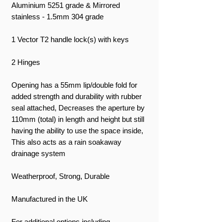
Aluminium 5251 grade & Mirrored
stainless - 1.5mm 304 grade
1 Vector T2 handle lock(s) with keys
2 Hinges
Opening has a 55mm lip/double fold for
added strength and durability with rubber
seal attached, Decreases the aperture by
110mm (total) in length and height but still
having the ability to use the space inside,
This also acts as a rain soakaway
drainage system
Weatherproof, Strong, Durable
Manufactured in the UK
For additional options including