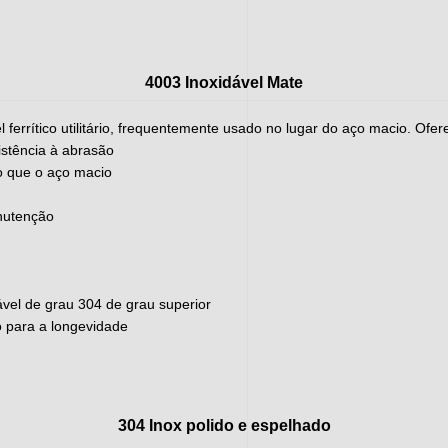
4003 Inoxidável Mate
 ferrítico utilitário, frequentemente usado no lugar do aço macio. Ofer
sistência à abrasão
o que o aço macio
anutenção
ável de grau 304 de grau superior
 para a longevidade
304 Inox polido e espelhado