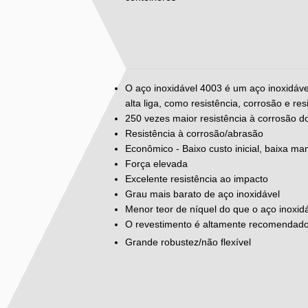
O aço inoxidável 4003 é um aço inoxidável
alta liga, como resistência, corrosão e re
250 vezes maior resistência à corrosão d
Resistência à corrosão/abrasão
Econômico - Baixo custo inicial, baixa m
Força elevada
Excelente resistência ao impacto
Grau mais barato de aço inoxidável
Menor teor de níquel do que o aço inoxid
O revestimento é altamente recomendado
Grande robustez/não flexível