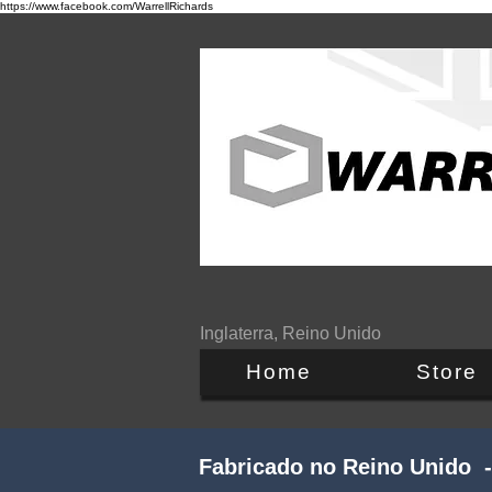
https://www.facebook.com/WarrellRichards
Inglaterra, Reino Unido
Home
Store
Fabricado no Reino Unido -