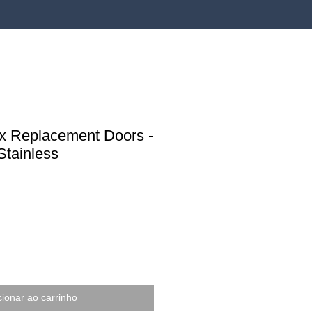
ox Replacement Doors -
Stainless
cionar ao carrinho