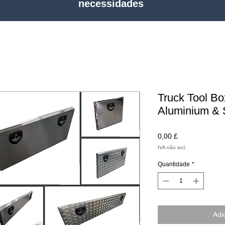
necessidades
Truck Tool B
Aluminium & 
Preço
0,00 £
IVA não incl.
Quantidade
*
Adi