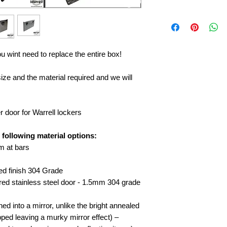
wint need to replace the entire box!
ize and the material required and we will
 door for Warrell lockers
 following material options:
m at bars
ed finish 304 Grade
ored stainless steel door - 1.5mm 304 grade
hed into a mirror, unlike the bright annealed
ipped leaving a murky mirror effect) –