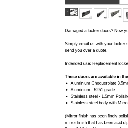
Damaged a locker doors? Now you 
Simply email us with your locker s
send you over a quote.
Indended use: Replacement locker
These doors are available in the
Aluminium Chequerplate 3.5m
Aluminium - 5251 grade
Stainless steel - 1.5mm Polish
Stainless steel body with Mirr
(Mirror finish has been finely polis
mirror finish that has been acid d