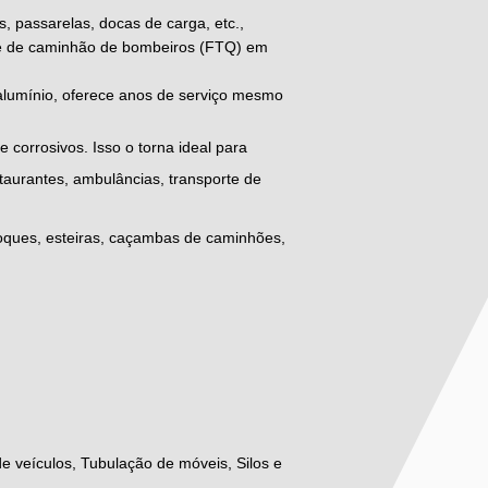
, passarelas, docas de carga, etc.,
de de caminhão de bombeiros (FTQ) em
e alumínio, oferece anos de serviço mesmo
e corrosivos. Isso o torna ideal para
taurantes, ambulâncias, transporte de
choques, esteiras, caçambas de caminhões,
e veículos, Tubulação de móveis, Silos e