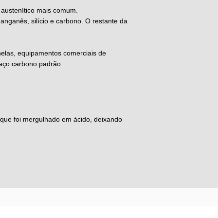
l austenítico mais comum.
anganês, silício e carbono. O restante da
nelas, equipamentos comerciais de
 aço carbono padrão
 que foi mergulhado em ácido, deixando