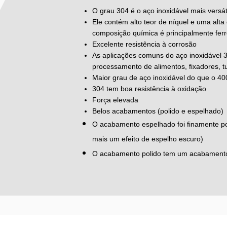
O grau 304 é o aço inoxidável mais versá
Ele contém alto teor de níquel e uma alt
composição química é principalmente fer
Excelente resistência à corrosão
As aplicações comuns do aço inoxidável 
processamento de alimentos, fixadores, 
Maior grau de aço inoxidável do que o 40
304 tem boa resistência à oxidação
Força elevada
Belos acabamentos (polido e espelhado)
O acabamento espelhado foi finamente po
mais um efeito de espelho escuro)
O acabamento polido tem um acabamento