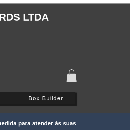
RDS LTDA
Q
Box Builder
edida para atender às suas