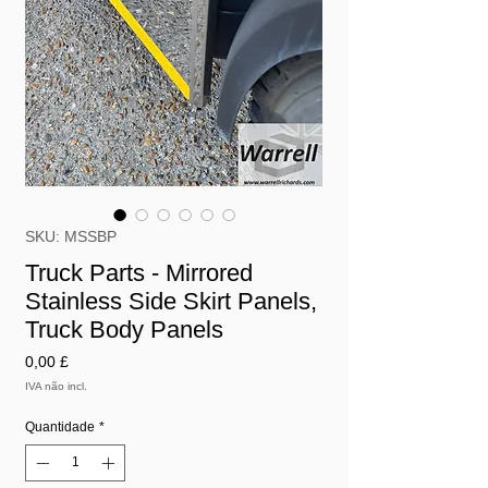
SKU: MSSBP
Truck Parts - Mirrored
Stainless Side Skirt Panels,
Truck Body Panels
Preço
0,00 £
IVA não incl.
Quantidade
*