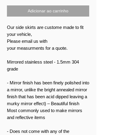
Adicionar ao carrinho
Our side skirts are custome made to fit
your vehicle,
Please email us with
your measurments for a quote.
Mirrored stainless steel - 1.5mm 304
grade
- Mirror finish has been finely polished into
a mirror, unlike the bright annealed mirror
finish that has been acid dipped leaving a
murky mirror effect) – Beautiful finish
Most commonly used to make mirrors
and reflective items
- Does not come with any of the