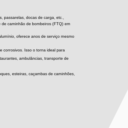
, passarelas, docas de carga, etc.,
de de caminhão de bombeiros (FTQ) em
e alumínio, oferece anos de serviço mesmo
e corrosivos. Isso o torna ideal para
taurantes, ambulâncias, transporte de
choques, esteiras, caçambas de caminhões,