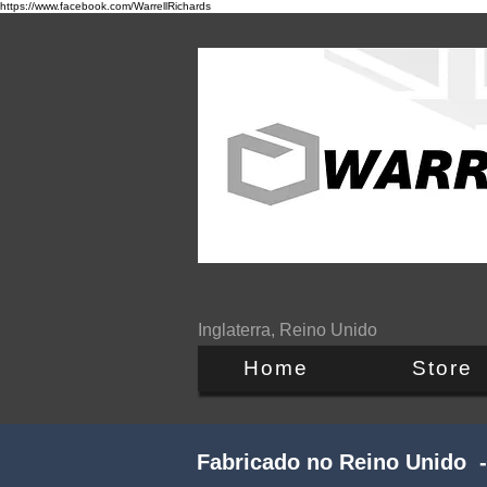
https://www.facebook.com/WarrellRichards
Inglaterra, Reino Unido
Home
Store
Fabricado no Reino Unido -