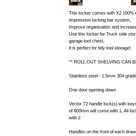
This locker comes with X2 100% ex
impressive locking bar system,
Improve organization and increase
Use this locker for Truck side sto
garage tool chest,
it is perfect for tidy tool storage!
** ROLL OUT SHELVING CAN B
Stainless steel - 1.5mm 304 grad
One door opening down
Vector T2 handle lock(s) with keys 
of 800mm will come with 1, All lo
with 2
Handles on the front of each draw