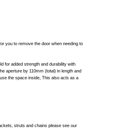
e for you to remove the door when needing to
d for added strength and durability with
he aperture by 110mm (total) in length and
to use the space inside, This also acts as a
rackets, struts and chains please see our