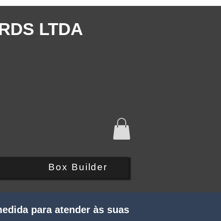
RDS LTDA
Q
Box Builder
edida para atender às suas