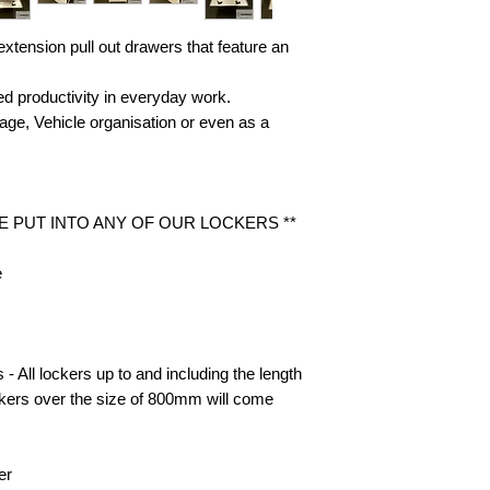
tension pull out drawers that feature an
d productivity in everyday work.
rage, Vehicle organisation or even as a
E PUT INTO ANY OF OUR LOCKERS **
e
- All lockers up to and including the length
ckers over the size of 800mm will come
er