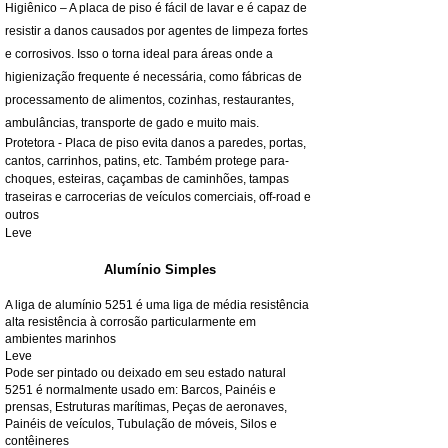
Higiênico – A placa de piso é fácil de lavar e é capaz de
resistir a danos causados por agentes de limpeza fortes
e corrosivos. Isso o torna ideal para áreas onde a
higienização frequente é necessária, como fábricas de
processamento de alimentos, cozinhas, restaurantes,
ambulâncias, transporte de gado e muito mais.
Protetora - Placa de piso evita danos a paredes, portas,
cantos, carrinhos, patins, etc. Também protege para-
choques, esteiras, caçambas de caminhões, tampas
traseiras e carrocerias de veículos comerciais, off-road e
outros
Leve
Alumínio Simples
A liga de alumínio 5251 é uma liga de média resistência
alta resistência à corrosão particularmente em
ambientes marinhos
Leve
Pode ser pintado ou deixado em seu estado natural
5251 é normalmente usado em: Barcos, Painéis e
prensas, Estruturas marítimas, Peças de aeronaves,
Painéis de veículos, Tubulação de móveis, Silos e
contêineres