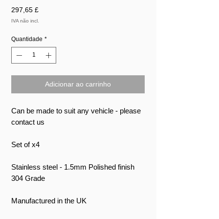
Preço
297,65 £
IVA não incl.
Quantidade
*
Adicionar ao carrinho
Can be made to suit any vehicle - please
contact us
Set of x4
Stainless steel - 1.5mm Polished finish
304 Grade
Manufactured in the UK