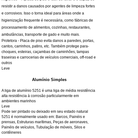
resistir a danos causados por agentes de limpeza fortes
e corrosivos. Isso o torna ideal para áreas onde a
higienização frequente é necessária, como fábricas de
processamento de alimentos, cozinhas, restaurantes,
ambulâncias, transporte de gado e muito mais.
Protetora - Placa de piso evita danos a paredes, portas,
cantos, carrinhos, patins, etc. Também protege para-
choques, esteiras, caçambas de caminhões, tampas
traseiras e carrocerias de veículos comerciais, off-road e
outros
Leve
Alumínio Simples
A liga de alumínio 5251 é uma liga de média resistência
alta resistência à corrosão particularmente em
ambientes marinhos
Leve
Pode ser pintado ou deixado em seu estado natural
5251 é normalmente usado em: Barcos, Painéis e
prensas, Estruturas marítimas, Peças de aeronaves,
Painéis de veículos, Tubulação de móveis, Silos e
contêineres