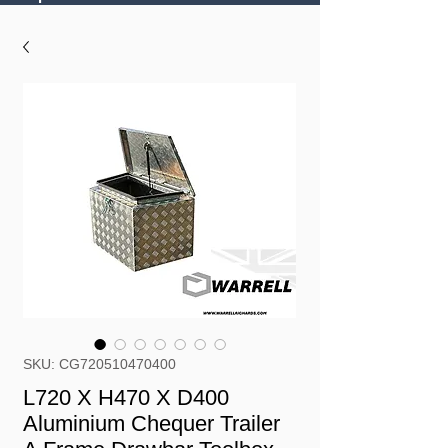
SKU: CG720510470400
L720 X H470 X D400
Aluminium Chequer Trailer