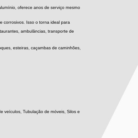
e alumínio, oferece anos de serviço mesmo
e corrosivos. Isso o torna ideal para
taurantes, ambulâncias, transporte de
choques, esteiras, caçambas de caminhões,
e veículos, Tubulação de móveis, Silos e