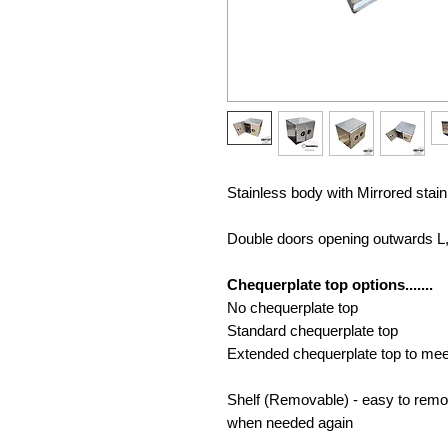
Stainless body with Mirrored stai
Double doors opening outwards L
Chequerplate top options.......
No chequerplate top
Standard chequerplate top
Extended chequerplate top to mee
Shelf (Removable) - easy to remo
when needed again