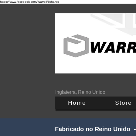
https://www.facebook.com/WarrellRichards
Inglaterra, Reino Unido
Home
Store
Fabricado no Reino Unido -