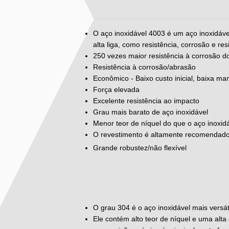
O aço inoxidável 4003 é um aço inoxidável
alta liga, como resistência, corrosão e re
250 vezes maior resistência à corrosão d
Resistência à corrosão/abrasão
Econômico - Baixo custo inicial, baixa m
Força elevada
Excelente resistência ao impacto
Grau mais barato de aço inoxidável
Menor teor de níquel do que o aço inoxid
O revestimento é altamente recomendado
Grande robustez/não flexível
O grau 304 é o aço inoxidável mais versá
Ele contém alto teor de níquel e uma alt