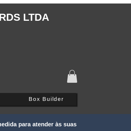
RDS LTDA
Q
Box Builder
edida para atender às suas