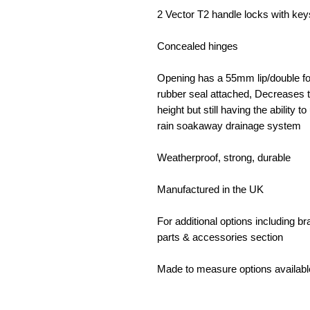
2 Vector T2 handle locks with key
Concealed hinges
Opening has a 55mm lip/double fol
rubber seal attached, Decreases t
height but still having the ability 
rain soakaway drainage system
Weatherproof, strong, durable
Manufactured in the UK
For additional options including b
parts & accessories section
Made to measure options availabl