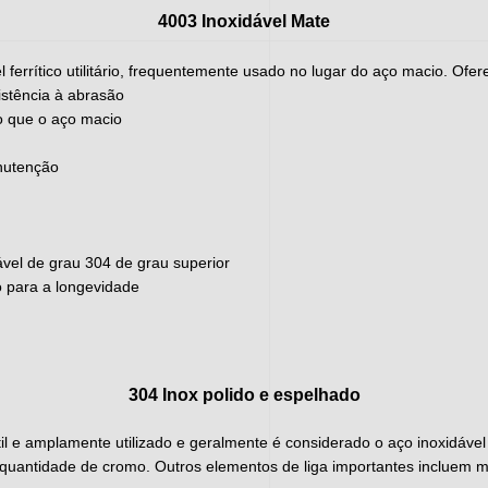
4003 Inoxidável Mate
 ferrítico utilitário, frequentemente usado no lugar do aço macio. Ofer
sistência à abrasão
o que o aço macio
anutenção
ável de grau 304 de grau superior
 para a longevidade
304 Inox polido e espelhado
til e amplamente utilizado e geralmente é considerado o aço inoxidáve
a quantidade de cromo. Outros elementos de liga importantes incluem m