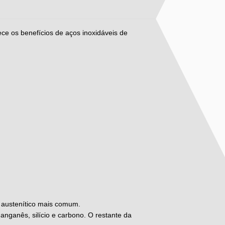
ece os benefícios de aços inoxidáveis de
l austenítico mais comum.
anganês, silício e carbono. O restante da