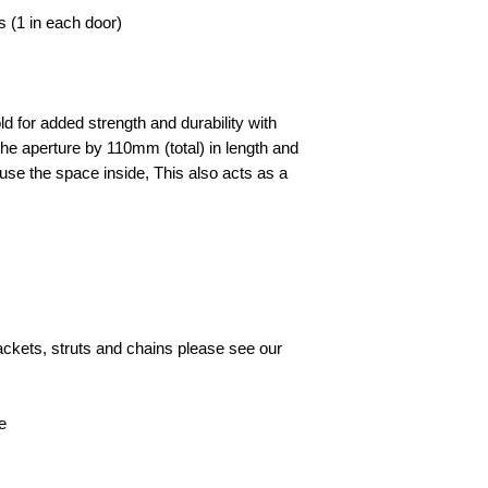
s (1 in each door)
d for added strength and durability with
he aperture by 110mm (total) in length and
to use the space inside, This also acts as a
rackets, struts and chains please see our
e