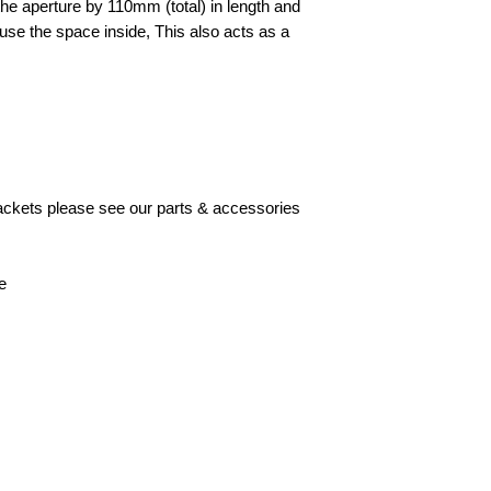
he aperture by 110mm (total) in length and
to use the space inside, This also acts as a
brackets please see our parts & accessories
e