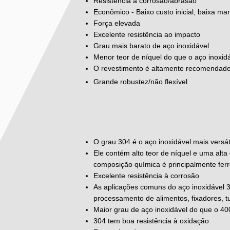
Resistência à corrosão/abrasão
Econômico - Baixo custo inicial, baixa m
Força elevada
Excelente resistência ao impacto
Grau mais barato de aço inoxidável
Menor teor de níquel do que o aço inoxid
O revestimento é altamente recomendado
Grande robustez/não flexível
O grau 304 é o aço inoxidável mais versá
Ele contém alto teor de níquel e uma alt
composição química é principalmente fer
Excelente resistência à corrosão
As aplicações comuns do aço inoxidável 
processamento de alimentos, fixadores, 
Maior grau de aço inoxidável do que o 40
304 tem boa resistência à oxidação