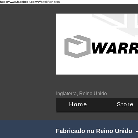
https://www.facebook.com/WarrellRichards
Inglaterra, Reino Unido
Home
Store
Fabricado no Reino Unido -