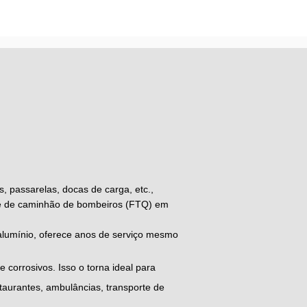
, passarelas, docas de carga, etc.,
de de caminhão de bombeiros (FTQ) em
e alumínio, oferece anos de serviço mesmo
e corrosivos. Isso o torna ideal para
taurantes, ambulâncias, transporte de