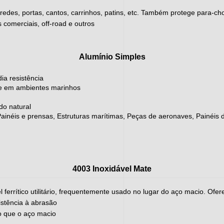
paredes, portas, cantos, carrinhos, patins, etc. Também protege para-
 comerciais, off-road e outros
Alumínio Simples
ia resistência
nte em ambientes marinhos
do natural
néis e prensas, Estruturas marítimas, Peças de aeronaves, Painéis d
4003 Inoxidável Mate
 ferrítico utilitário, frequentemente usado no lugar do aço macio. Ofer
sistência à abrasão
o que o aço macio