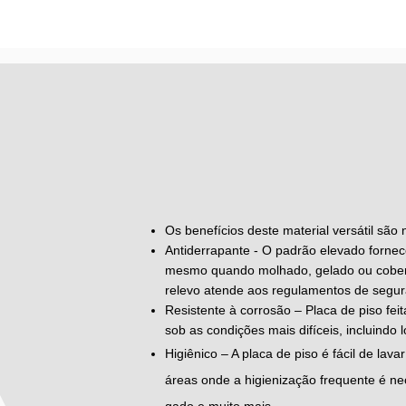
Os benefícios deste material versátil são
Antiderrapante - O padrão elevado fornece
mesmo quando molhado, gelado ou cobert
relevo atende aos regulamentos de segura
Resistente à corrosão – Placa de piso fei
sob as condições mais difíceis, incluindo 
Higiênico – A placa de piso é fácil de lav
áreas onde a higienização frequente é ne
gado e muito mais.