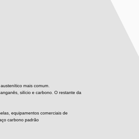
l austenítico mais comum.
anganês, silício e carbono. O restante da
nelas, equipamentos comerciais de
 aço carbono padrão