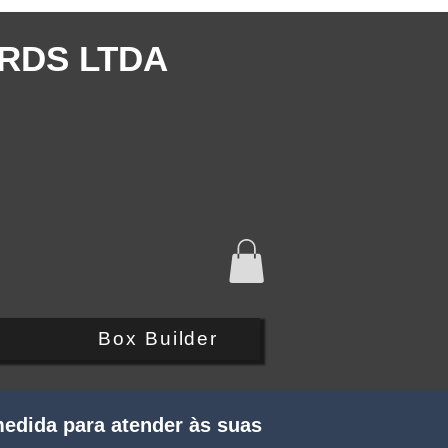
RDS LTDA
Q
Box Builder
edida para atender às suas