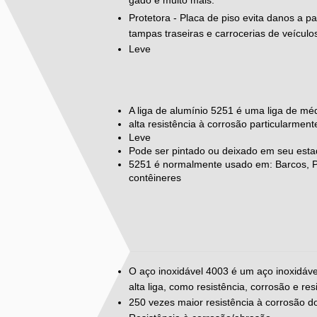
Protetora - Placa de piso evita danos a 
tampas traseiras e carrocerias de veículos
Leve
A liga de alumínio 5251 é uma liga de méd
alta resistência à corrosão particularme
Leve
Pode ser pintado ou deixado em seu esta
5251 é normalmente usado em: Barcos, Pai
contêineres
O aço inoxidável 4003 é um aço inoxidável
alta liga, como resistência, corrosão e re
250 vezes maior resistência à corrosão d