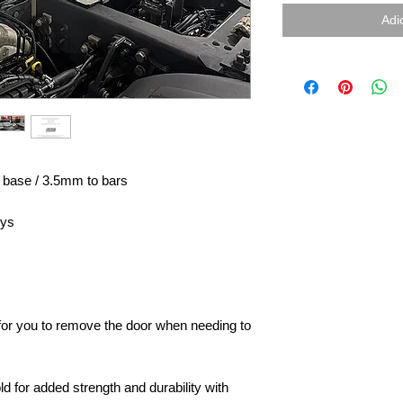
Adi
 base / 3.5mm to bars
eys
e for you to remove the door when needing to
d for added strength and durability with