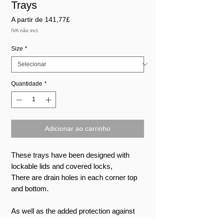
Trays
Preço
A partir de
141,77£
promocional
IVA não incl.
Size
*
Quantidade
*
Adicionar ao carrinho
These trays have been designed with
lockable lids and covered locks,
There are drain holes in each corner top
and bottom.
As well as the added protection against