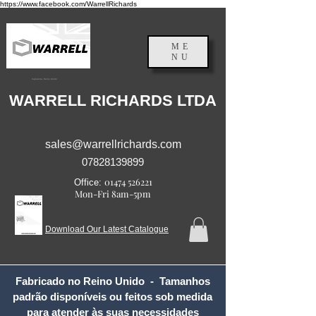
https://www.facebook.com/WarrellRichards
ME
NU
Inglaterra, Reino Unido
WARRELL RICHARDS LTDA
sales@warrellrichards.com
07828139899
01474 526221
Office:
Mon-Fri 8am-5pm
Download Our Latest Catalogue
Fabricado no Reino Unido - Tamanhos
padrão disponíveis ou feitos sob medida
para atender às suas necessidades