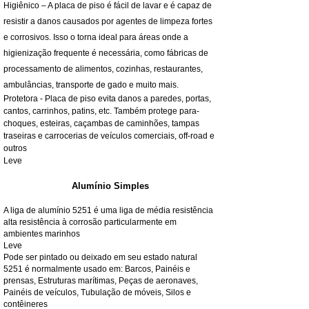
Higiênico – A placa de piso é fácil de lavar e é capaz de
resistir a danos causados por agentes de limpeza fortes
e corrosivos. Isso o torna ideal para áreas onde a
higienização frequente é necessária, como fábricas de
processamento de alimentos, cozinhas, restaurantes,
ambulâncias, transporte de gado e muito mais.
Protetora - Placa de piso evita danos a paredes, portas,
cantos, carrinhos, patins, etc. Também protege para-
choques, esteiras, caçambas de caminhões, tampas
traseiras e carrocerias de veículos comerciais, off-road e
outros
Leve
Alumínio Simples
A liga de alumínio 5251 é uma liga de média resistência
alta resistência à corrosão particularmente em
ambientes marinhos
Leve
Pode ser pintado ou deixado em seu estado natural
5251 é normalmente usado em: Barcos, Painéis e
prensas, Estruturas marítimas, Peças de aeronaves,
Painéis de veículos, Tubulação de móveis, Silos e
contêineres