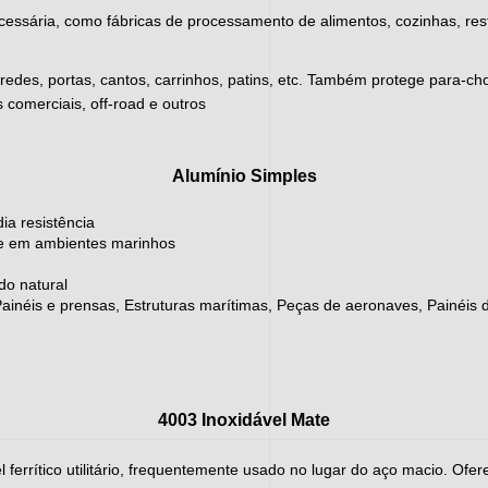
cessária, como fábricas de processamento de alimentos, cozinhas, res
paredes, portas, cantos, carrinhos, patins, etc. Também protege para-
 comerciais, off-road e outros
Alumínio Simples
ia resistência
nte em ambientes marinhos
do natural
néis e prensas, Estruturas marítimas, Peças de aeronaves, Painéis d
4003 Inoxidável Mate
 ferrítico utilitário, frequentemente usado no lugar do aço macio. Ofer