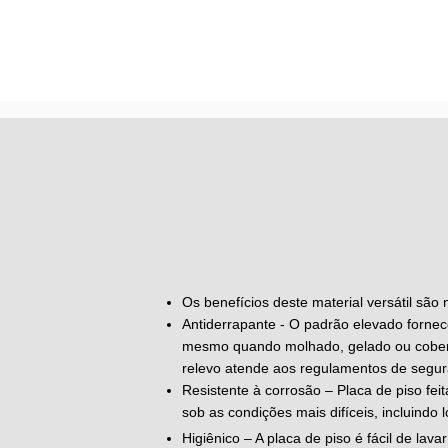
Os benefícios deste material versátil são
Antiderrapante - O padrão elevado fornece
mesmo quando molhado, gelado ou cobert
relevo atende aos regulamentos de segura
Resistente à corrosão – Placa de piso fei
sob as condições mais difíceis, incluindo 
Higiênico – A placa de piso é fácil de lav