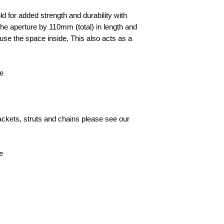
d for added strength and durability with
he aperture by 110mm (total) in length and
to use the space inside, This also acts as a
le
rackets, struts and chains please see our
e