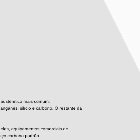
l austenítico mais comum.
anganês, silício e carbono. O restante da
nelas, equipamentos comerciais de
 aço carbono padrão