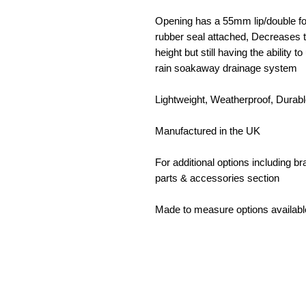
Opening has a 55mm lip/double fol
rubber seal attached, Decreases t
height but still having the ability 
rain soakaway drainage system
Lightweight, Weatherproof, Durab
Manufactured in the UK
For additional options including b
parts & accessories section
Made to measure options availabl