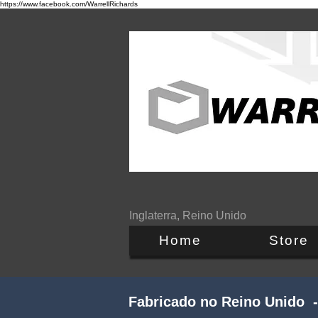
https://www.facebook.com/WarrellRichards
Inglaterra, Reino Unido
Home
Store
Fabricado no Reino Unido -