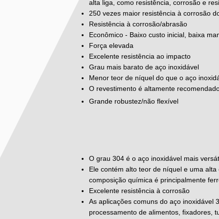
alta liga, como resistência, corrosão e re
250 vezes maior resistência à corrosão d
Resistência à corrosão/abrasão
Econômico - Baixo custo inicial, baixa m
Força elevada
Excelente resistência ao impacto
Grau mais barato de aço inoxidável
Menor teor de níquel do que o aço inoxid
O revestimento é altamente recomendado
Grande robustez/não flexível
O grau 304 é o aço inoxidável mais versá
Ele contém alto teor de níquel e uma alt
composição química é principalmente fer
Excelente resistência à corrosão
As aplicações comuns do aço inoxidável 
processamento de alimentos, fixadores, 