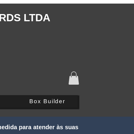
RDS LTDA
Q
Box Builder
edida para atender às suas