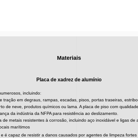
Materiais
Placa de xadrez de alumínio
 numerosos, incluindo:
 tração em degraus, rampas, escadas, pisos, portas traseiras, estribos
o de neve, produtos químicos ou lama. A placa de piso com qualida
nça da indústria da NFPA para resistência ao deslizamento.
ta de metais resistentes à corrosão, incluindo aço inoxidável e ligas d
locais marítimos
ar e é capaz de resistir a danos causados por agentes de limpeza fortes 