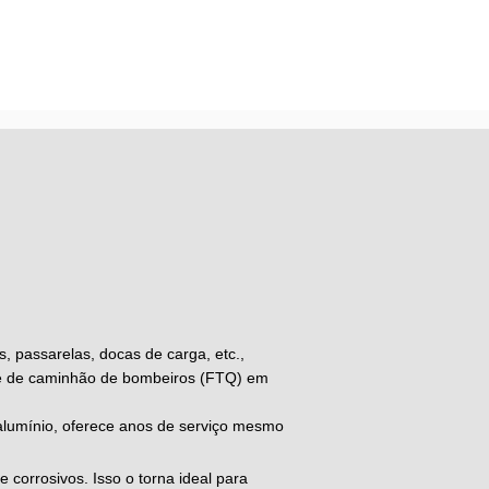
, passarelas, docas de carga, etc.,
de de caminhão de bombeiros (FTQ) em
e alumínio, oferece anos de serviço mesmo
e corrosivos. Isso o torna ideal para