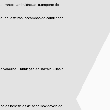
taurantes, ambulâncias, transporte de
choques, esteiras, caçambas de caminhões,
e veículos, Tubulação de móveis, Silos e
ece os benefícios de aços inoxidáveis de