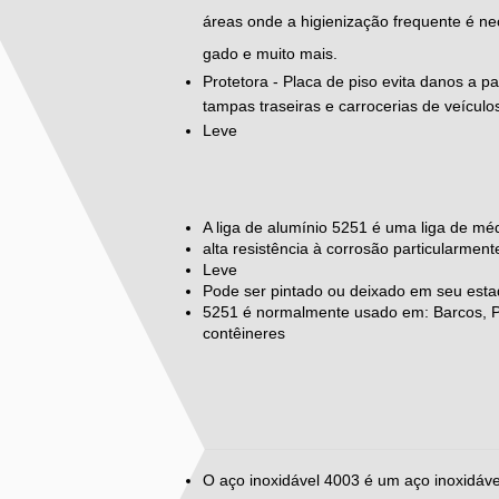
áreas onde a higienização frequente é ne
gado e muito mais.
Protetora - Placa de piso evita danos a 
tampas traseiras e carrocerias de veículos
Leve
A liga de alumínio 5251 é uma liga de méd
alta resistência à corrosão particularme
Leve
Pode ser pintado ou deixado em seu esta
5251 é normalmente usado em: Barcos, Pai
contêineres
O aço inoxidável 4003 é um aço inoxidável