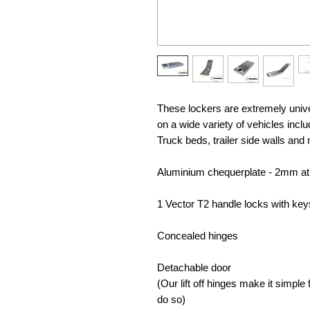
These lockers are extremely univ
on a wide variety of vehicles inc
Truck beds, trailer side walls a
Aluminium chequerplate - 2mm at
1 Vector T2 handle locks with key
Concealed hinges
Detachable door
(Our lift off hinges make it simpl
do so)